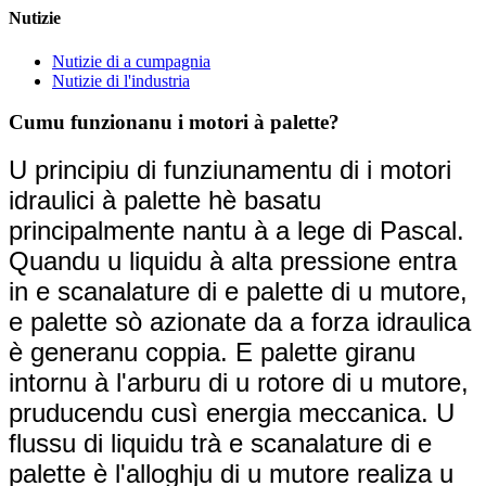
Nutizie
Nutizie di a cumpagnia
Nutizie di l'industria
Cumu funzionanu i motori à palette?
U principiu di funziunamentu di i motori
idraulici à palette hè basatu
principalmente nantu à a lege di Pascal.
Quandu u liquidu à alta pressione entra
in e scanalature di e palette di u mutore,
e palette sò azionate da a forza idraulica
è generanu coppia. E palette giranu
intornu à l'arburu di u rotore di u mutore,
pruducendu cusì energia meccanica. U
flussu di liquidu trà e scanalature di e
palette è l'alloghju di u mutore realiza u