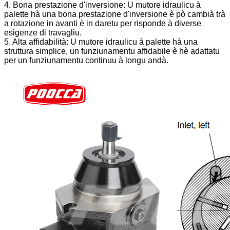
4. Bona prestazione d'inversione: U mutore idraulicu à
palette hà una bona prestazione d'inversione è pò cambià trà
a rotazione in avanti è in daretu per risponde à diverse
esigenze di travagliu.
5. Alta affidabilità: U mutore idraulicu à palette hà una
struttura simplice, un funziunamentu affidabile è hè adattatu
per un funziunamentu continuu à longu andà.