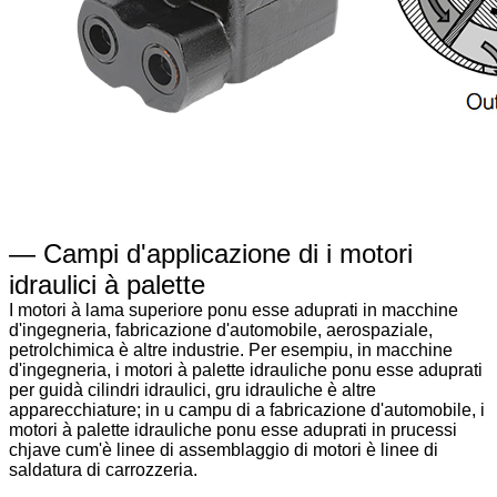
— Campi d'applicazione di i motori
idraulici à palette
I motori à lama superiore ponu esse aduprati in macchine
d'ingegneria, fabricazione d'automobile, aerospaziale,
petrolchimica è altre industrie. Per esempiu, in macchine
d'ingegneria, i motori à palette idrauliche ponu esse aduprati
per guidà cilindri idraulici, gru idrauliche è altre
apparecchiature; in u campu di a fabricazione d'automobile, i
motori à palette idrauliche ponu esse aduprati in prucessi
chjave cum'è linee di assemblaggio di motori è linee di
saldatura di carrozzeria.