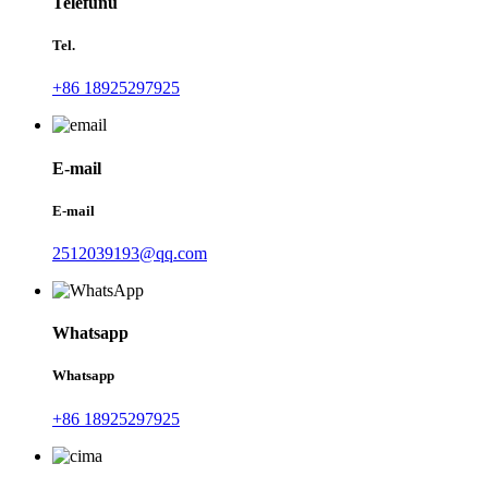
Telefunu
Tel.
+86 18925297925
E-mail
E-mail
2512039193@qq.com
Whatsapp
Whatsapp
+86 18925297925