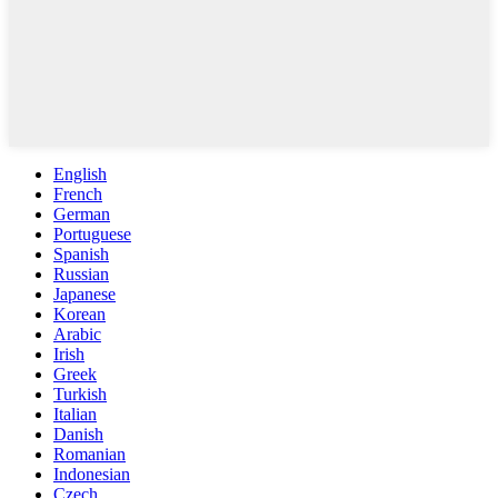
English
French
German
Portuguese
Spanish
Russian
Japanese
Korean
Arabic
Irish
Greek
Turkish
Italian
Danish
Romanian
Indonesian
Czech