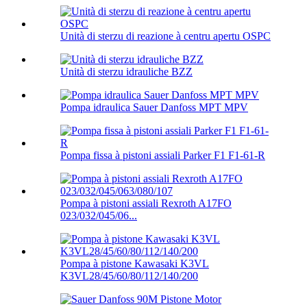
Unità di sterzu di reazione à centru apertu OSPC
Unità di sterzu idrauliche BZZ
Pompa idraulica Sauer Danfoss MPT MPV
Pompa fissa à pistoni assiali Parker F1 F1-61-R
Pompa à pistoni assiali Rexroth A17FO
023/032/045/06...
Pompa à pistone Kawasaki K3VL
K3VL28/45/60/80/112/140/200