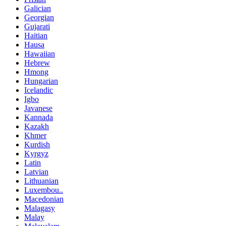
Galician
Georgian
Gujarati
Haitian
Hausa
Hawaiian
Hebrew
Hmong
Hungarian
Icelandic
Igbo
Javanese
Kannada
Kazakh
Khmer
Kurdish
Kyrgyz
Latin
Latvian
Lithuanian
Luxembou..
Macedonian
Malagasy
Malay