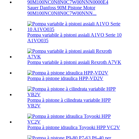
Sauer Danfoss 90M Pistone Motor
90M100NC0N8N0C7W00NNN...
Pompa variabile à pistoni assiali A1VO Serie 10
A1VO035
Pompa variabile à pistoni assiali Rexroth A7VK
Pompa à pistone idraulica HPP-VD2V
Pompa à pistone à cilindrata variabile HPP
VB2V
Pompa à pistone idraulica Toyooki HPP VC2V