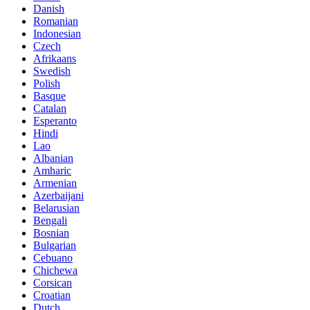
Danish
Romanian
Indonesian
Czech
Afrikaans
Swedish
Polish
Basque
Catalan
Esperanto
Hindi
Lao
Albanian
Amharic
Armenian
Azerbaijani
Belarusian
Bengali
Bosnian
Bulgarian
Cebuano
Chichewa
Corsican
Croatian
Dutch