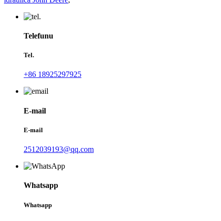
Telefunu
Tel.
+86 18925297925
E-mail
E-mail
2512039193@qq.com
Whatsapp
Whatsapp