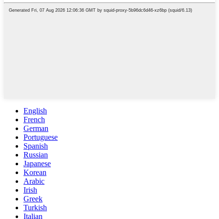
English
French
German
Portuguese
Spanish
Russian
Japanese
Korean
Arabic
Irish
Greek
Turkish
Italian