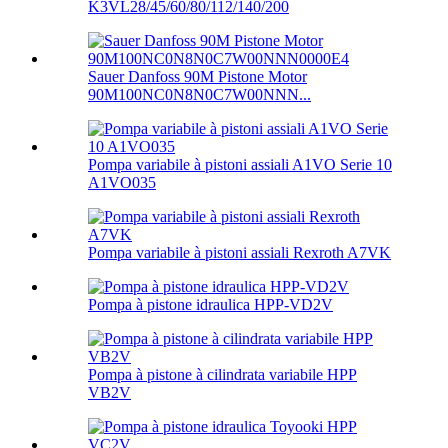
K3VL28/45/60/80/112/140/200
Sauer Danfoss 90M Pistone Motor
90M100NC0N8N0C7W00NNN...
Pompa variabile à pistoni assiali A1VO Serie 10
A1VO035
Pompa variabile à pistoni assiali Rexroth A7VK
Pompa à pistone idraulica HPP-VD2V
Pompa à pistone à cilindrata variabile HPP
VB2V