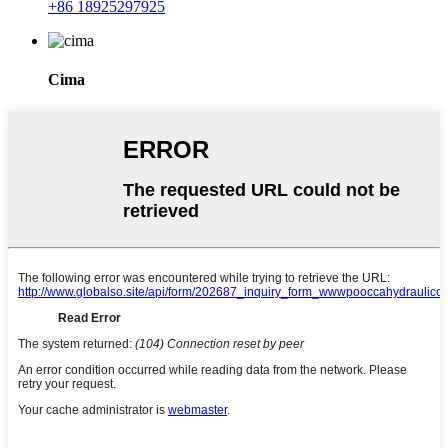
+86 18925297925
Cima