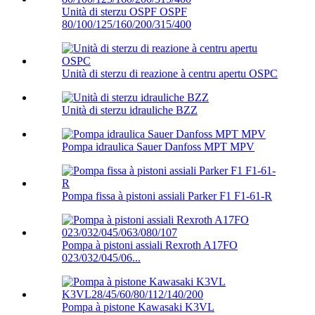
Unità di sterzu OSPF OSPF
80/100/125/160/200/315/400
Unità di sterzu di reazione à centru apertu OSPC
Unità di sterzu idrauliche BZZ
Pompa idraulica Sauer Danfoss MPT MPV
Pompa fissa à pistoni assiali Parker F1 F1-61-R
Pompa à pistoni assiali Rexroth A17FO
023/032/045/06...
Pompa à pistone Kawasaki K3VL