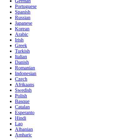
German
Portuguese
Spanish
Russian
Japanese
Korean
Arabic
Irish
Greek
Turkish
Italian
Danish
Romanian
Indonesian
Czech
Afrikaans
Swedish
Polish
Basque
Catalan
Esperanto
Hindi
Lao
Albanian
Amharic