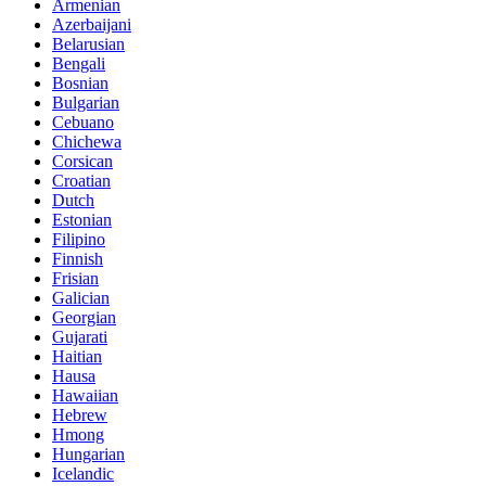
Armenian
Azerbaijani
Belarusian
Bengali
Bosnian
Bulgarian
Cebuano
Chichewa
Corsican
Croatian
Dutch
Estonian
Filipino
Finnish
Frisian
Galician
Georgian
Gujarati
Haitian
Hausa
Hawaiian
Hebrew
Hmong
Hungarian
Icelandic