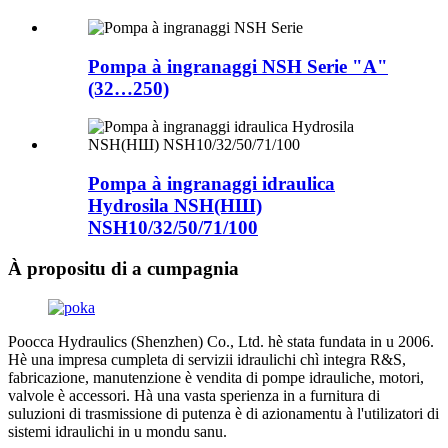
Pompa à ingranaggi NSH Serie "A"
(32…250)
Pompa à ingranaggi idraulica
Hydrosila NSH(НШ)
NSH10/32/50/71/100
À propositu di a cumpagnia
Poocca Hydraulics (Shenzhen) Co., Ltd. hè stata fundata in u 2006.
Hè una impresa cumpleta di servizii idraulichi chì integra R&S,
fabricazione, manutenzione è vendita di pompe idrauliche, motori,
valvole è accessori. Hà una vasta sperienza in a furnitura di
suluzioni di trasmissione di putenza è di azionamentu à l'utilizatori di
sistemi idraulichi in u mondu sanu.