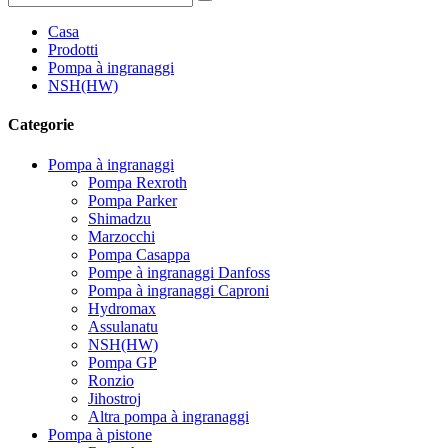
Casa
Prodotti
Pompa à ingranaggi
NSH(HW)
Categorie
Pompa à ingranaggi
Pompa Rexroth
Pompa Parker
Shimadzu
Marzocchi
Pompa Casappa
Pompe à ingranaggi Danfoss
Pompa à ingranaggi Caproni
Hydromax
Assulanatu
NSH(HW)
Pompa GP
Ronzio
Jihostroj
Altra pompa à ingranaggi
Pompa à pistone