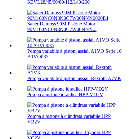
K3VL28/45/60/80/112/140/200
Sauer Danfoss 90M Pistone Motor
90M100NC0N8N0C7W00NNN...
Pompa variabile à pistoni assiali A1VO Serie 10
A1VO035
Pompa variabile à pistoni assiali Rexroth A7VK
Pompa à pistone idraulica HPP-VD2V
Pompa à pistone à cilindrata variabile HPP
VB2V