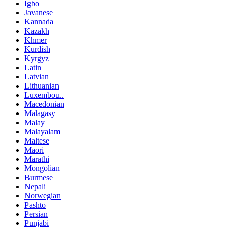
Igbo
Javanese
Kannada
Kazakh
Khmer
Kurdish
Kyrgyz
Latin
Latvian
Lithuanian
Luxembou..
Macedonian
Malagasy
Malay
Malayalam
Maltese
Maori
Marathi
Mongolian
Burmese
Nepali
Norwegian
Pashto
Persian
Punjabi