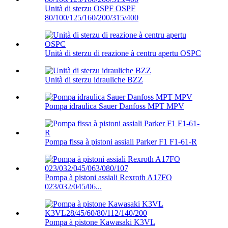
Unità di sterzu OSPF OSPF
80/100/125/160/200/315/400
Unità di sterzu di reazione à centru apertu OSPC
Unità di sterzu idrauliche BZZ
Pompa idraulica Sauer Danfoss MPT MPV
Pompa fissa à pistoni assiali Parker F1 F1-61-R
Pompa à pistoni assiali Rexroth A17FO
023/032/045/06...
Pompa à pistone Kawasaki K3VL